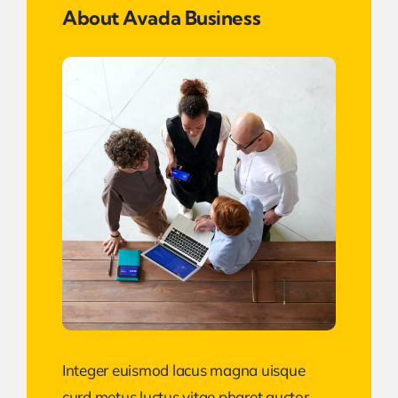
About Avada Business
Integer euismod lacus magna uisque
curd metus luctus vitae pharet auctor