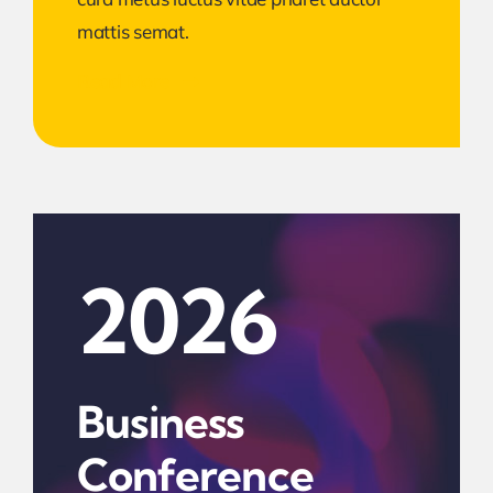
mattis semat.
Read More
2026
Business
Conference